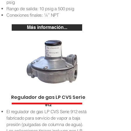
psig
Rango de salida: 10 psig a 500 psig
Conexiones finales: ¼” NPT
Más información...
Regulador de gas LP CVS Serie
912
El regulador de gas LP CVS Serie 912 está
fabricado para servicio de vapor a baja
presión (pulgadas de columna de agua).
Las aplicaciones típicas incluyen gas LP,