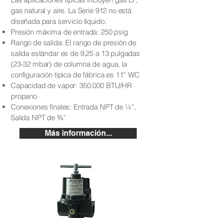
gas natural y aire. La Serie 912 no está
diseñada para servicio líquido.
Presión máxima de entrada: 250 psig
Rango de salida: El rango de presión de
salida estándar es de 9,25 a 13 pulgadas
(23-32 mbar) de columna de agua, la
configuración típica de fábrica es 11” WC
Capacidad de vapor: 350.000 BTU/HR
propano
Conexiones finales: Entrada NPT de ¼”,
Salida NPT de ⅜”
Más información...