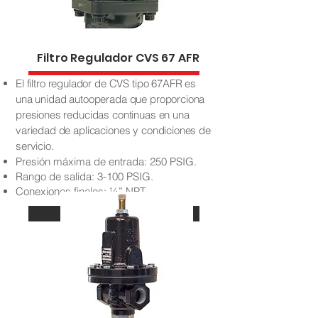
Filtro Regulador CVS 67 AFR
El filtro regulador de CVS tipo 67AFR es
una unidad autooperada que proporciona
presiones reducidas continuas en una
variedad de aplicaciones y condiciones de
servicio.
Presión máxima de entrada: 250 PSIG.
Rango de salida: 3-100 PSIG.
Conexiones finales: ¼” NPT.
Más información...