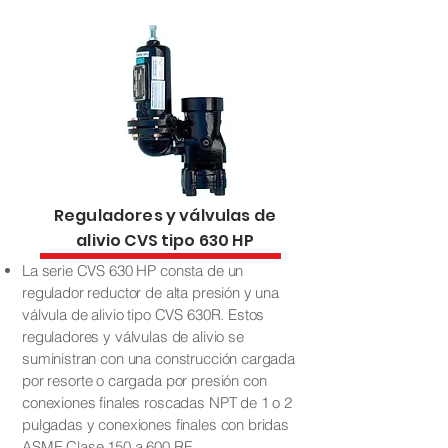
Reguladores y válvulas de
alivio CVS tipo 630 HP
La serie CVS 630 HP consta de un
regulador reductor de alta presión y una
válvula de alivio tipo CVS 630R. Estos
reguladores y válvulas de alivio se
suministran con una construcción cargada
por resorte o cargada por presión con
conexiones finales roscadas NPT de 1 o 2
pulgadas y conexiones finales con bridas
ASME Clase 150 a 600 RF.