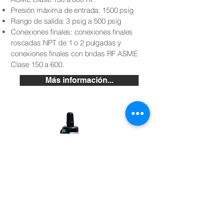
Presión máxima de entrada: 1500 psig
Rango de salida: 3 psig a 500 psig
Conexiones finales: conexiones finales
roscadas NPT de 1 o 2 pulgadas y
conexiones finales con bridas RF ASME
Clase 150 a 600.
Más información...
Regulador de presión CVS
Controls Serie 627